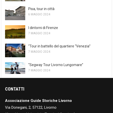
Pisa, tour in città
6 MAGGIO 2024
I dintorni di Firenze
7 MAGGIO 2024
“Tour in battello del quartiere “Venezia”
7 MAGGIO 2024
“Segway Tour Livorno Lungomare”
7 MAGGIO 2024
CONTATTI
Associazione Guide Storiche Livorno
Via Donegani, 2, 57122, Livorno