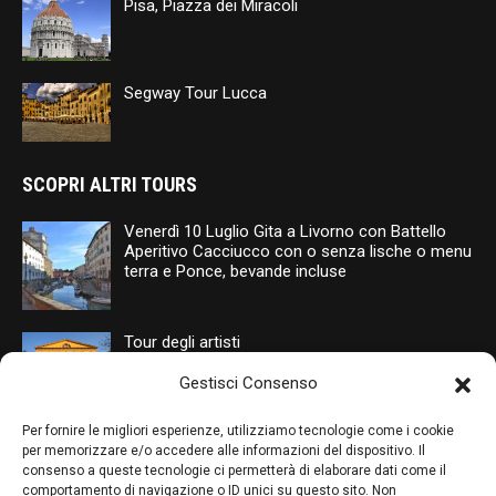
Pisa, Piazza dei Miracoli
Segway Tour Lucca
SCOPRI ALTRI TOURS
Venerdì 10 Luglio Gita a Livorno con Battello
Aperitivo Cacciucco con o senza lische o menu
terra e Ponce, bevande incluse
Tour degli artisti
Gestisci Consenso
Segway Tour Lucca
Per fornire le migliori esperienze, utilizziamo tecnologie come i cookie
per memorizzare e/o accedere alle informazioni del dispositivo. Il
consenso a queste tecnologie ci permetterà di elaborare dati come il
comportamento di navigazione o ID unici su questo sito. Non