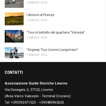
6 MAGGIO 2024
I dintorni di Firenze
7 MAGGIO 2024
“Tour in battello del quartiere “Venezia”
7 MAGGIO 2024
“Segway Tour Livorno Lungomare”
7 MAGGIO 2024
CONTATTI
Associazione Guide Storiche Livorno
Via Donegani, 2, 57122, Livorno
(Area Varco Valessini - Terminal Crociere)
Tel: +393392471523 - +393480965620