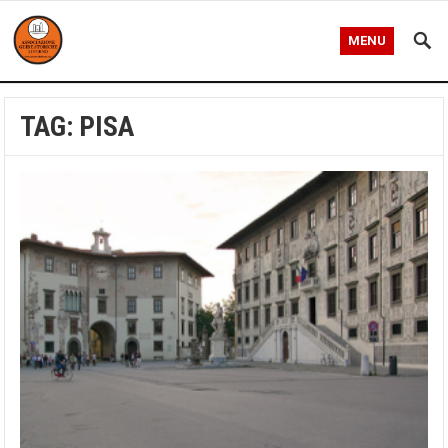
MENU
TAG:
PISA