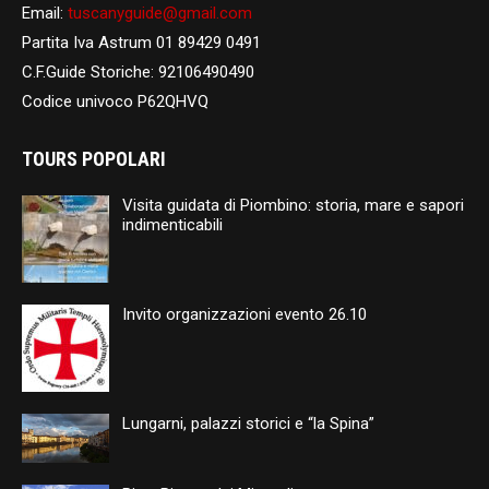
Email:
tuscanyguide@gmail.com
Partita Iva Astrum 01 89429 0491
C.F.Guide Storiche: 92106490490
Codice univoco P62QHVQ
TOURS POPOLARI
Visita guidata di Piombino: storia, mare e sapori
indimenticabili
Invito organizzazioni evento 26.10
Lungarni, palazzi storici e “la Spina”